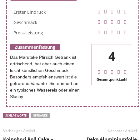
Erster Eindruck
Geschmack
Preis-Leistung
Zusammenfassung
4
Das Marutake Pfirsich Getränk ist
erfrischend, hat aber auch einen
leicht künstlichen Geschmack.
Besonders empfehlenswert ist die
Gesamtpunktzahl
gefrorene Variante. Sie erinnert an
ein typisches Wassereis oder einen
Slushy.
SCHLAGWORTE
GETRÄNKE
Vorheriger Artikel
Nächster Artikel
Koinobori Roll Cake –
Deko Aluminiumfolie