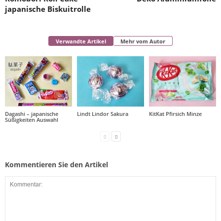
japanische Biskuitrolle
Verwandte Artikel
Mehr vom Autor
Dagashi – japanische
Lindt Lindor Sakura
KitKat Pfirsich Minze
Süßigkeiten Auswahl
Kommentieren Sie den Artikel