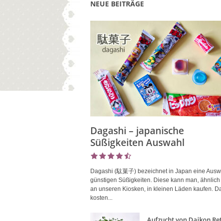
NEUE BEITRÄGE
Dagashi – japanische
Süßigkeiten Auswahl
Dagashi (駄菓子) bezeichnet in Japan eine Ausw
günstigen Süßigkeiten. Diese kann man, ähnlich
an unseren Kiosken, in kleinen Läden kaufen. D
kosten...
Aufzucht von Daikon Ret