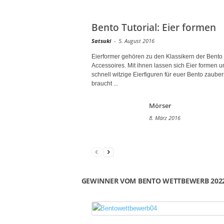
Bento Tutorial: Eier formen
Satsuki
-
5. August 2016
Eierformer gehören zu den Klassikern der Bento
Accessoires. Mit ihnen lassen sich Eier formen u
schnell witzige Eierfiguren für euer Bento zaubern
braucht ...
Mörser
8. März 2016
GEWINNER VOM BENTO WETTBEWERB 202