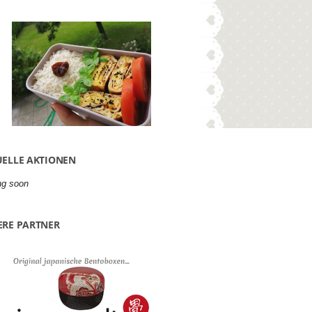
ELLE AKTIONEN
ng soon
ERE PARTNER