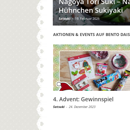
Nagoya Tori Suki – N
Hühnchen Sukiyaki
Satsuki
-
19. Februar 2026
AKTIONEN & EVENTS AUF BENTO DAIS
4. Advent: Gewinnspiel
Satsuki
-
24. Dezember 2023