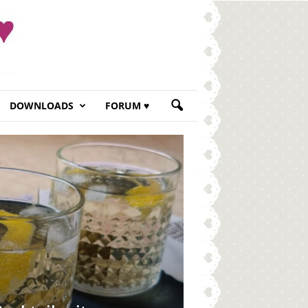
DOWNLOADS
FORUM ♥