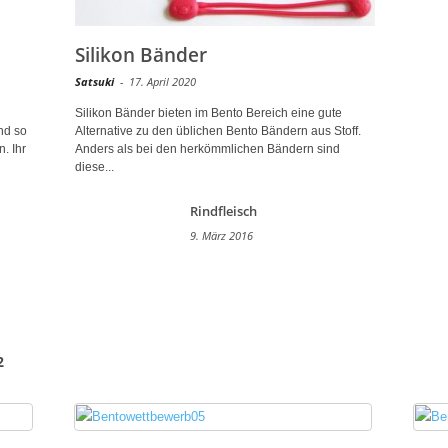
Silikon Bänder
Satsuki
-
17. April 2020
Silikon Bänder bieten im Bento Bereich eine gute
nd so
Alternative zu den üblichen Bento Bändern aus Stoff.
. Ihr
Anders als bei den herkömmlichen Bändern sind
diese...
Rindfleisch
9. März 2016
2