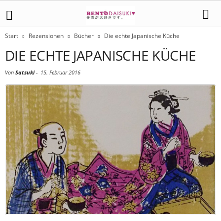
Start
Rezensionen
Bücher
Die echte Japanische Küche
DIE ECHTE JAPANISCHE KÜCHE
Von
Satsuki
-
15. Februar 2016