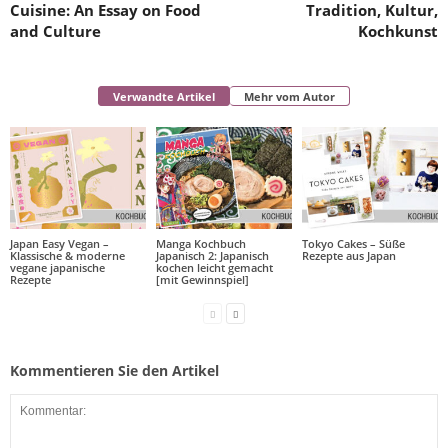
Cuisine: An Essay on Food
Tradition, Kultur,
and Culture
Kochkunst
Verwandte Artikel
Mehr vom Autor
Japan Easy Vegan –
Manga Kochbuch
Tokyo Cakes – Süße
Klassische & moderne
Japanisch 2: Japanisch
Rezepte aus Japan
vegane japanische
kochen leicht gemacht
Rezepte
[mit Gewinnspiel]
Kommentieren Sie den Artikel