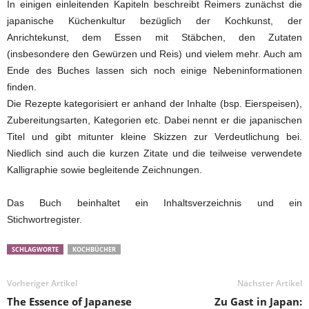
In einigen einleitenden Kapiteln beschreibt Reimers zunächst die
japanische Küchenkultur bezüglich der Kochkunst, der
Anrichtekunst, dem Essen mit Stäbchen, den Zutaten
(insbesondere den Gewürzen und Reis) und vielem mehr. Auch am
Ende des Buches lassen sich noch einige Nebeninformationen
finden.
Die Rezepte kategorisiert er anhand der Inhalte (bsp. Eierspeisen),
Zubereitungsarten, Kategorien etc. Dabei nennt er die japanischen
Titel und gibt mitunter kleine Skizzen zur Verdeutlichung bei.
Niedlich sind auch die kurzen Zitate und die teilweise verwendete
Kalligraphie sowie begleitende Zeichnungen.
Das Buch beinhaltet ein Inhaltsverzeichnis und ein
Stichwortregister.
SCHLAGWORTE
KOCHBÜCHER
Vorheriger Artikel
Nächster Artikel
The Essence of Japanese
Zu Gast in Japan: