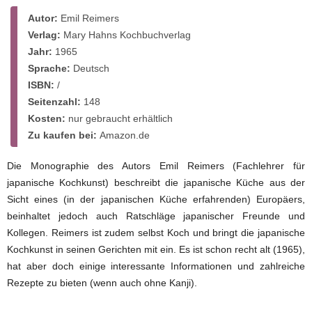
Autor:
Emil Reimers
Verlag:
Mary Hahns Kochbuchverlag
Jahr:
1965
Sprache:
Deutsch
ISBN:
/
Seitenzahl:
148
Kosten:
nur gebraucht erhältlich
Zu kaufen bei:
Amazon.de
Die Monographie des Autors Emil Reimers (Fachlehrer für
japanische Kochkunst) beschreibt die japanische Küche aus der
Sicht eines (in der japanischen Küche erfahrenden) Europäers,
beinhaltet jedoch auch Ratschläge japanischer Freunde und
Kollegen. Reimers ist zudem selbst Koch und bringt die japanische
Kochkunst in seinen Gerichten mit ein. Es ist schon recht alt (1965),
hat aber doch einige interessante Informationen und zahlreiche
Rezepte zu bieten (wenn auch ohne Kanji).