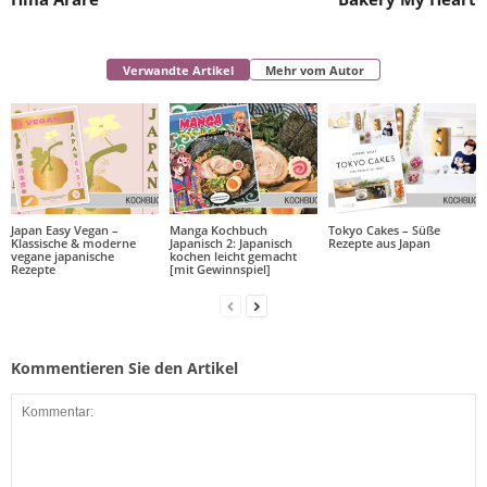
Verwandte Artikel
Mehr vom Autor
Japan Easy Vegan –
Manga Kochbuch
Tokyo Cakes – Süße
Klassische & moderne
Japanisch 2: Japanisch
Rezepte aus Japan
vegane japanische
kochen leicht gemacht
Rezepte
[mit Gewinnspiel]
Kommentieren Sie den Artikel