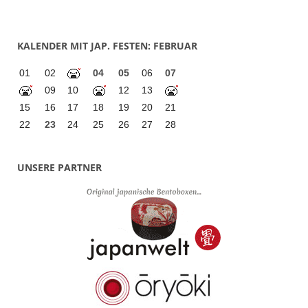
KALENDER MIT JAP. FESTEN: FEBRUAR
01
02
04
05
06
07
09
10
12
13
15
16
17
18
19
20
21
22
23
24
25
26
27
28
UNSERE PARTNER