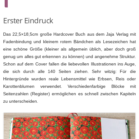
Erster Eindruck
Das 22,5×18,5cm große Hardcover Buch aus dem Jaja Verlag mit
Fadenbindung und kleinem rotem Bändchen als Lesezeichen hat
eine schöne Größe (kleiner als allgemein üblich, aber doch groß
genug um alles gut erkennen zu können) und angenehme Struktur.
Schon auf dem Cover fallen die liebevollen Illustrationen ins Auge,
die sich durch alle 140 Seiten ziehen. Sehr witzig: Für die
Hintergründe wurden reale Lebensmittel wie Erbsen, Reis oder
Karottenblumen verwendet. Verschiedenfarbige Blöcke mit
Seitenzahlen (Register) ermöglichen es schnell zwischen Kapiteln
zu unterscheiden.