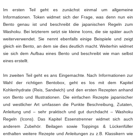
Im ersten Teil geht es zunächst einmal um allgemeine
Informationen. Token widmet sich der Frage, was denn nun ein
Bento genau ist und beschreibt die japanischen Regeln zum
Washoku. Bei letzterem setzt sie kleine Icons, die sie später auch
weiterverwendet. Sie nennt ebenfalls einige Beispiele und zeigt
gleich ein Bento, an dem sie dies deutlich macht. Weiterhin widmet
sie sich dem Aufbau eines Bento und beschreibt wie man selbst
eines erstellt.
Im zweiten Teil geht es ans Eingemachte. Nach Informationen zur
Wahl der richtigen Bentobox, geht es los mit dem Kapitel
Kohlenhydrate (Reis, Sandwich) und den ersten Rezepten anhand
von Bento und Illustrationen. Die einfachen Rezepte japanischer
und westlicher Art umfassen die Punkte Beschreibung, Zutaten,
Anleitung und – sehr praktisch und gut durchdacht – Washoku
Regeln (Icons). Das Kapitel Essenstrenner widmet sich auch
anderem Zubehör. Beilagen sowie Toppings & Lückenfüller
enthalten weitere Rezepte und Anleitungen zu z.B. Klassikern wie