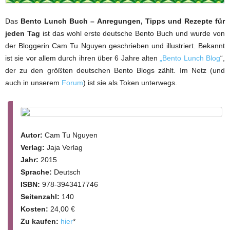
Das
Bento Lunch Buch – Anregungen, Tipps und Rezepte für
jeden Tag
ist das wohl erste deutsche Bento Buch und wurde von
der Bloggerin Cam Tu Nguyen geschrieben und illustriert. Bekannt
ist sie vor allem durch ihren über 6 Jahre alten
„Bento Lunch Blog
“,
der zu den größten deutschen Bento Blogs zählt. Im Netz (und
auch in unserem
Forum
) ist sie als Token unterwegs.
Autor:
Cam Tu Nguyen
Verlag:
Jaja Verlag
Jahr:
2015
Sprache:
Deutsch
ISBN:
978-3943417746
Seitenzahl:
140
Kosten:
24,00 €
Zu kaufen:
hier
*