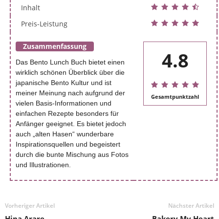
Inhalt
Preis-Leistung
Zusammenfassung
4.8
Das Bento Lunch Buch bietet einen
wirklich schönen Überblick über die
japanische Bento Kultur und ist
meiner Meinung nach aufgrund der
Gesamtpunktzahl
vielen Basis-Informationen und
einfachen Rezepte besonders für
Anfänger geeignet. Es bietet jedoch
auch „alten Hasen“ wunderbare
Inspirationsquellen und begeistert
durch die bunte Mischung aus Fotos
und Illustrationen.
Vorheriger Artikel
Nächster Artikel
Hina Arare
Bakery My Heart