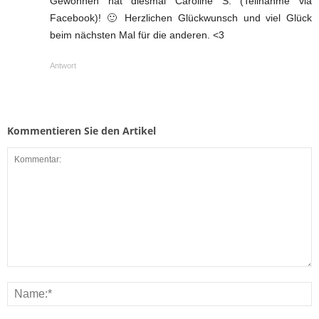
Gewonnen hat diesmal Caroline S. (Teilnahme via
Facebook)! 🙂 Herzlichen Glückwunsch und viel Glück
beim nächsten Mal für die anderen. <3
Antwort
Kommentieren Sie den Artikel