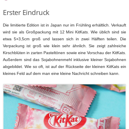
Erster Eindruck
Die limitierte Edition ist in Japan nur im Frühling erhältlich. Verkauft
wird sie als Großpackung mit 12 Mini KitKats. Wie üblich sind sie
etwa 5×3,5cm groß und lassen sich in zwei Hälften teilen. Die
Verpackung ist groß wie klein sehr ähnlich. Sie zeigt zahlreiche
Kirschblüten in zarten Pasteltönen sowie eine Vorschau der KitKats.
Außerdem sind das Sojabohnenmehl inklusive kleiner Sojabohnen
abgebildet. Wie so oft, ist auf der Rückseite der kleinen KitKats ein
kleines Feld auf dem man eine kleine Nachricht schreiben kann.