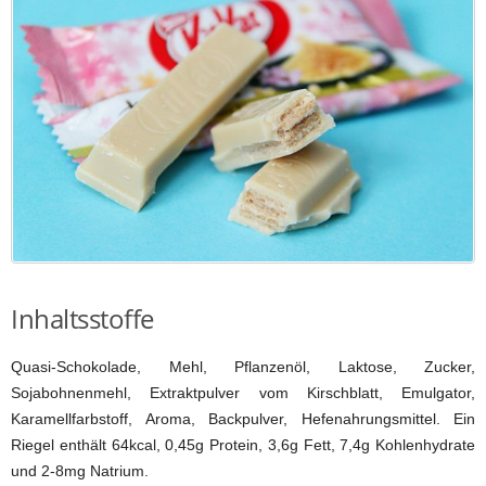
Inhaltsstoffe
Quasi-Schokolade, Mehl, Pflanzenöl, Laktose, Zucker,
Sojabohnenmehl, Extraktpulver vom Kirschblatt, Emulgator,
Karamellfarbstoff, Aroma, Backpulver, Hefenahrungsmittel. Ein
Riegel enthält 64kcal, 0,45g Protein, 3,6g Fett, 7,4g Kohlenhydrate
und 2-8mg Natrium.