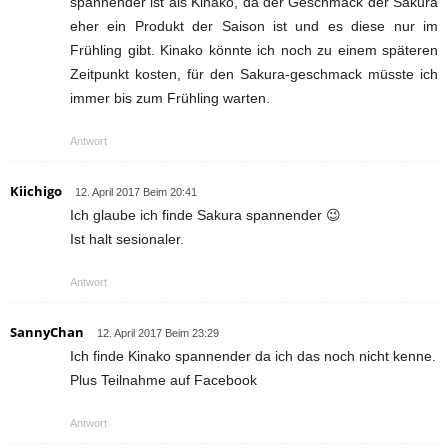
spannender ist als Kinako, da der Geschmack der Sakura
eher ein Produkt der Saison ist und es diese nur im
Frühling gibt. Kinako könnte ich noch zu einem späteren
Zeitpunkt kosten, für den Sakura-geschmack müsste ich
immer bis zum Frühling warten.
Antwort
Kiichigo
12. April 2017 Beim 20:41
Ich glaube ich finde Sakura spannender 😉
Ist halt sesionaler.
Antwort
SannyChan
12. April 2017 Beim 23:29
Ich finde Kinako spannender da ich das noch nicht kenne.
Plus Teilnahme auf Facebook
Antwort