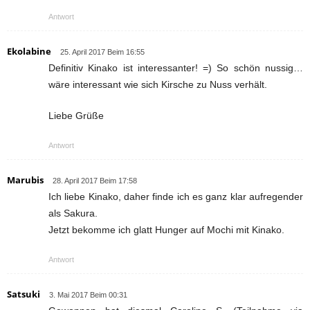
Antwort
Ekolabine
25. April 2017 Beim 16:55
Definitiv Kinako ist interessanter! =) So schön nussig…
wäre interessant wie sich Kirsche zu Nuss verhält.
Liebe Grüße
Antwort
Marubis
28. April 2017 Beim 17:58
Ich liebe Kinako, daher finde ich es ganz klar aufregender
als Sakura.
Jetzt bekomme ich glatt Hunger auf Mochi mit Kinako.
Antwort
Satsuki
3. Mai 2017 Beim 00:31