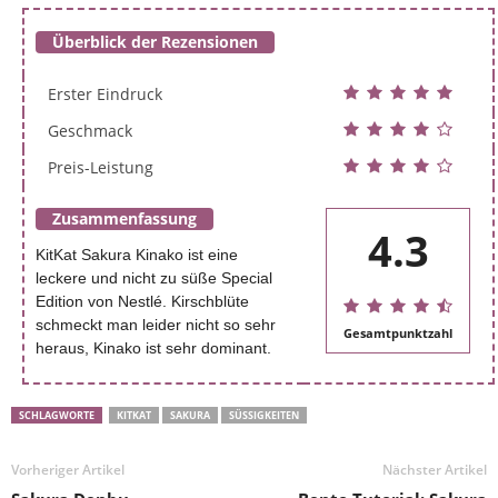
Überblick der Rezensionen
Erster Eindruck
Geschmack
Preis-Leistung
Zusammenfassung
4.3
KitKat Sakura Kinako ist eine
leckere und nicht zu süße Special
Edition von Nestlé. Kirschblüte
schmeckt man leider nicht so sehr
Gesamtpunktzahl
heraus, Kinako ist sehr dominant.
SCHLAGWORTE
KITKAT
SAKURA
SÜSSIGKEITEN
Vorheriger Artikel
Nächster Artikel