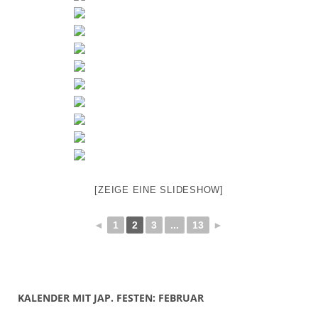
[ZEIGE EINE SLIDESHOW]
◄
1
2
3
...
13
►
KALENDER MIT JAP. FESTEN: FEBRUAR