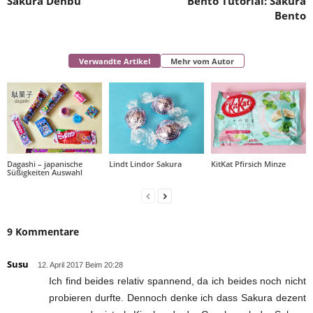
Sakura Denbu
Bento Tutorial: Sakura
Bento
Verwandte Artikel
Mehr vom Autor
Dagashi – japanische
Lindt Lindor Sakura
KitKat Pfirsich Minze
Süßigkeiten Auswahl
9 Kommentare
Susu
12. April 2017 Beim 20:28
Ich find beides relativ spannend, da ich beides noch nicht
probieren durfte. Dennoch denke ich dass Sakura dezent