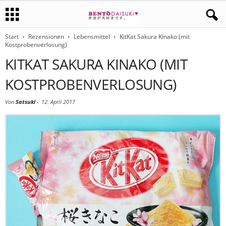
Start
Rezensionen
Lebensmittel
KitKat Sakura Kinako (mit
Kostprobenverlosung)
KITKAT SAKURA KINAKO (MIT
KOSTPROBENVERLOSUNG)
Von
Satsuki
-
12. April 2017