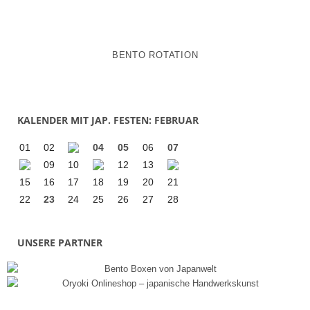
BENTO ROTATION
KALENDER MIT JAP. FESTEN: FEBRUAR
01
02
04
05
06
07
09
10
12
13
15
16
17
18
19
20
21
22
23
24
25
26
27
28
UNSERE PARTNER