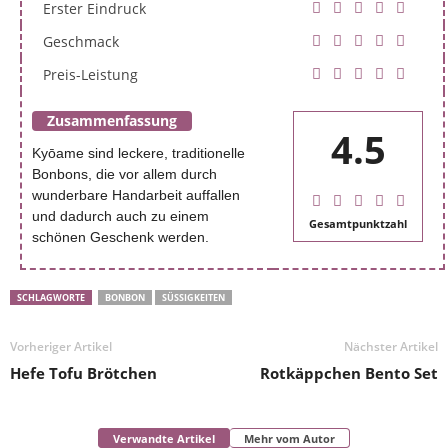
Erster Eindruck
Geschmack
Preis-Leistung
Zusammenfassung
4.5
Kyōame sind leckere, traditionelle
Bonbons, die vor allem durch
wunderbare Handarbeit auffallen
und dadurch auch zu einem
Gesamtpunktzahl
schönen Geschenk werden.
SCHLAGWORTE
BONBON
SÜSSIGKEITEN
Vorheriger Artikel
Nächster Artikel
Hefe Tofu Brötchen
Rotkäppchen Bento Set
Verwandte Artikel
Mehr vom Autor