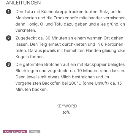
ANLEITUNGEN
Den Tofu mit Küchenkrepp trocken tupfen. Salz, beide
Mehlsorten und die Trockenhefe miteinander vermischen,
dann Honig, Öl und Tofu dazu geben und alles gründlich
verkneten.
Zugedeckt ca. 30 Minuten an einem warmen Ort gehen
lassen. Den Teig erneut durchkneten und in 6 Portionen
teilen. Daraus jeweils mit bemehlten Händen gleichgroße
Kugeln formen.
Die geformten Brötchen auf ein mit Backpapier belegtes
Blech legen und zugedeckt ca. 10 Minuten ruhen lassen.
Dann jeweils mit etwas Milch bestreichen und im
vorgeheizten Backofen bei 200°C (ohne Umluft) ca. 15
Minuten backen.
KEYWORD
tofu
SCHLAGWORTE
TOFU