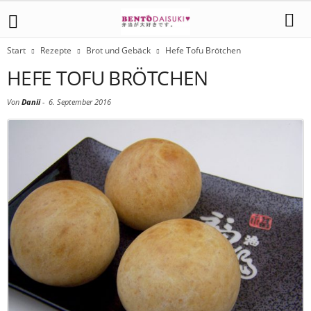
Start
Rezepte
Brot und Gebäck
Hefe Tofu Brötchen
HEFE TOFU BRÖTCHEN
Von
Danii
-
6. September 2016