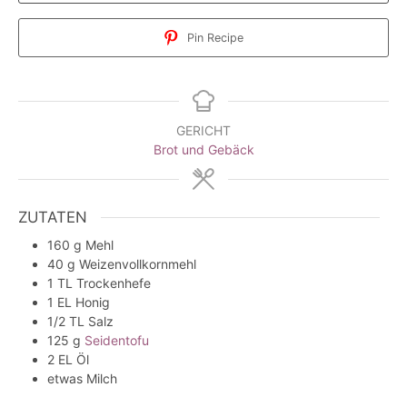
Pin Recipe
GERICHT
Brot und Gebäck
ZUTATEN
160
g
Mehl
40
g
Weizenvollkornmehl
1
TL
Trockenhefe
1
EL
Honig
1/2
TL
Salz
125
g
Seidentofu
2
EL
Öl
etwas
Milch