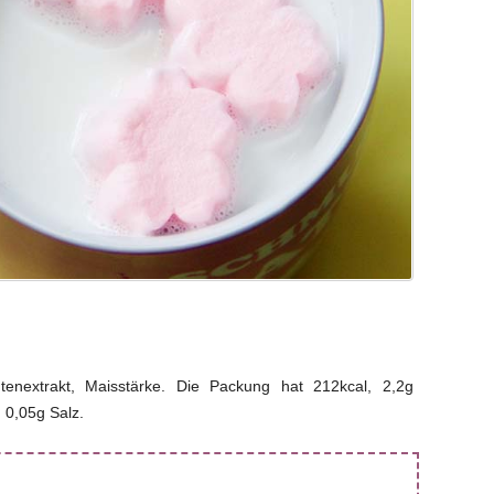
lütenextrakt, Maisstärke. Die Packung hat 212kcal, 2,2g
 0,05g Salz.