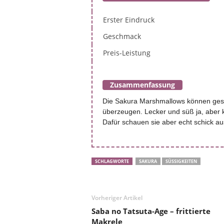
Erster Eindruck
Geschmack
Preis-Leistung
Zusammenfassung
Die Sakura Marshmallows können gesc
überzeugen. Lecker und süß ja, aber 
Dafür schauen sie aber echt schick au
SCHLAGWORTE
SAKURA
SÜSSIGKEITEN
Vorheriger Artikel
Saba no Tatsuta-Age – frittierte
Makrele