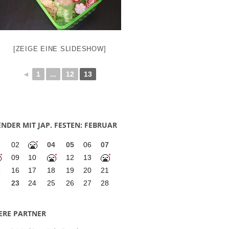
[ZEIGE EINE SLIDESHOW]
◄
1
...
12
13
NDER MIT JAP. FESTEN: FEBRUAR
1
02
04
05
06
07
09
10
12
13
5
16
17
18
19
20
21
2
23
24
25
26
27
28
ERE PARTNER