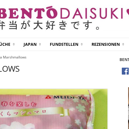
KÜCHE
JAPAN
FUNDSTELLEN
REZENSIONEN
ra Marshmallows
BEN
LOWS