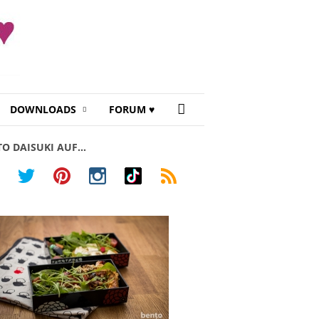
DOWNLOADS
FORUM ♥
TO DAISUKI AUF…