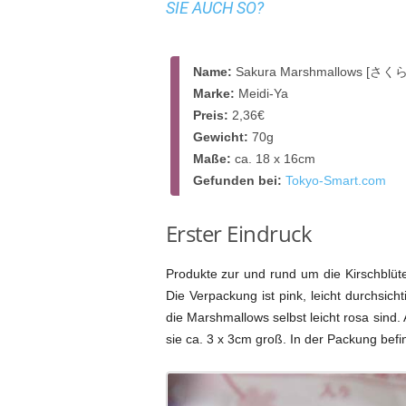
SIE AUCH SO?
Name:
Sakura Marshmallows [
Marke:
Meidi-Ya
Preis:
2,36€
Gewicht:
70g
Maße:
ca. 18 x 16cm
Gefunden bei:
Tokyo-Smart.com
Erster Eindruck
Produkte zur und rund um die Kirschblüt
Die Verpackung ist pink, leicht durchsich
die Marshmallows selbst leicht rosa sind
sie ca. 3 x 3cm groß. In der Packung befi