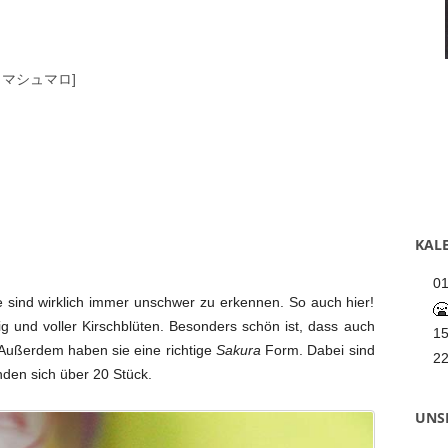
さくらマシュマロ]
KALE
0
e sind wirklich immer unschwer zu erkennen. So auch hier!
tig und voller Kirschblüten. Besonders schön ist, dass auch
1
. Außerdem haben sie eine richtige
Sakura
Form. Dabei sind
2
nden sich über 20 Stück.
UNS