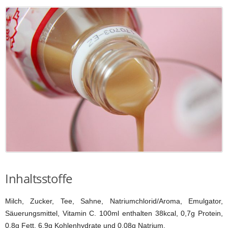
Inhaltsstoffe
Milch, Zucker, Tee, Sahne, Natriumchlorid/Aroma, Emulgator,
Säuerungsmittel, Vitamin C. 100ml enthalten 38kcal, 0,7g Protein,
0,8g Fett, 6,9g Kohlenhydrate und 0,08g Natrium.