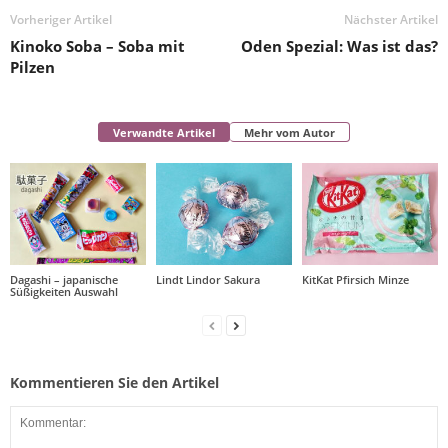
Vorheriger Artikel
Nächster Artikel
Kinoko Soba – Soba mit
Oden Spezial: Was ist das?
Pilzen
Verwandte Artikel
Mehr vom Autor
Dagashi – japanische
Lindt Lindor Sakura
KitKat Pfirsich Minze
Süßigkeiten Auswahl
Kommentieren Sie den Artikel