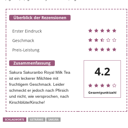
Überblick der Rezensionen
Erster Eindruck
Geschmack
Preis-Leistung
Zusammenfassung
4.2
Sakura Sakuranbo Royal Milk Tea
ist ein leckerer Milchtee mit
fruchtigem Geschmack. Leider
schmeckt er jedoch nach Pfirsich
Gesamtpunktzahl
und nicht, wie versprochen, nach
Kirschblüte/Kirsche!
SCHLAGWORTE
GETRÄNKE
SAKURA