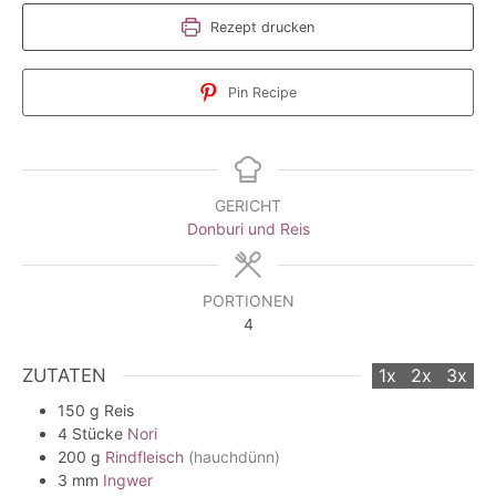
Rezept drucken
Pin Recipe
GERICHT
Donburi und Reis
PORTIONEN
4
ZUTATEN
1x
2x
3x
150
g
Reis
4
Stücke
Nori
200
g
Rindfleisch
(hauchdünn)
3
mm
Ingwer