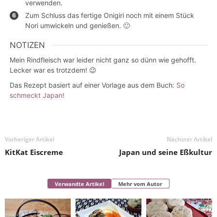
verwenden.
Zum Schluss das fertige Onigiri noch mit einem Stück
Nori umwickeln und genießen. 🙂
NOTIZEN
Mein Rindfleisch war leider nicht ganz so dünn wie gehofft.
Lecker war es trotzdem! 😉
Das Rezept basiert auf einer Vorlage aus dem Buch:
So
schmeckt Japan!
Vorheriger Artikel
Nächster Artikel
KitKat Eiscreme
Japan und seine Eßkultur
Verwandte Artikel
Mehr vom Autor