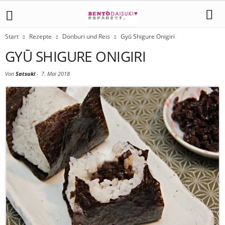
Start
Rezepte
Donburi und Reis
Gyū Shigure Onigiri
GYŪ SHIGURE ONIGIRI
Von
Satsuki
-
7. Mai 2018