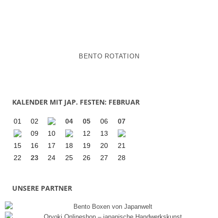
BENTO ROTATION
KALENDER MIT JAP. FESTEN: FEBRUAR
01
02
04
05
06
07
09
10
12
13
15
16
17
18
19
20
21
22
23
24
25
26
27
28
UNSERE PARTNER