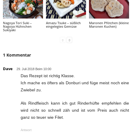
Nagoya Tori Suki –
Amazu Tsuke – süßlich
Maronen Pfötchen (kleine
Nagoya Hühnchen
eingelegtes Gemüse
Maronen Kuchen)
Sukiyaki
1 Kommentar
Dave
29. Juli 2018 Beim 10:00
Das Rezept ist richtig Klasse.
Ich mache es öfters als Donburi und füge meist noch eine
Zwiebel zu.
Als Rindfleisch kann ich gut Rinderhüfte empfehlen die
wird nicht so schnell zäh und ist vom Preis auch nicht
ganz so teuer wie Filet.
Antwort