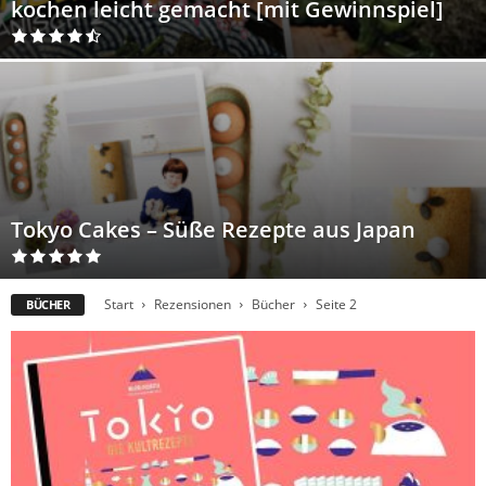
kochen leicht gemacht [mit Gewinnspiel]
Tokyo Cakes – Süße Rezepte aus Japan
Start
Rezensionen
Bücher
Seite 2
BÜCHER