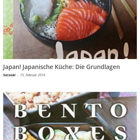
Japan! Japanische Küche: Die Grundlagen
Satsuki
-
15. Februar 2016