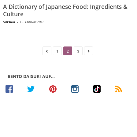
A Dictionary of Japanese Food: Ingredients &
Culture
Satsuki
-
15. Februar 2016
1
2
3
BENTO DAISUKI AUF…