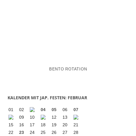
BENTO ROTATION
KALENDER MIT JAP. FESTEN: FEBRUAR
01
02
04
05
06
07
09
10
12
13
15
16
17
18
19
20
21
22
23
24
25
26
27
28