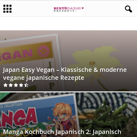
BACKBÜCHER
BENTO BÜCHER
KOCHBÜCHER
SACHBÜCHER
Japan Easy Vegan – Klassische & moderne
vegane japanische Rezepte
Manga Kochbuch Japanisch 2: Japanisch