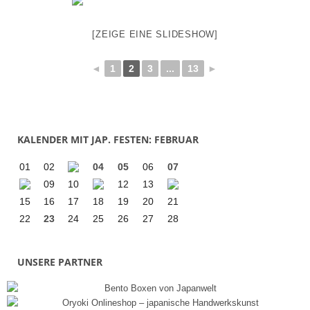
[ZEIGE EINE SLIDESHOW]
◄
1
2
3
...
13
►
KALENDER MIT JAP. FESTEN: FEBRUAR
01
02
04
05
06
07
09
10
12
13
15
16
17
18
19
20
21
22
23
24
25
26
27
28
UNSERE PARTNER