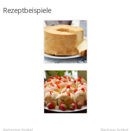
Rezeptbeispiele
Vorheriger Artikel
Nächster Artikel