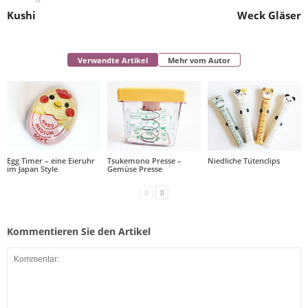
Kushi
Weck Gläser
Verwandte Artikel
Mehr vom Autor
Egg Timer – eine Eieruhr
Tsukemono Presse –
Niedliche Tütenclips
im Japan Style
Gemüse Presse
Kommentieren Sie den Artikel