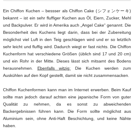
Ein Chiffon Kuchen – bessser als Chiffon Cake (シフォンケーキ)
bekannt – ist ein sehr fluffiger Kuchen aus Öl, Eiern, Zucker, Mehl
und Backpulver. Er wird in Amerika auch „Angel Cake“ genannt. Die
Besonderheit des Kuchens liegt darin, dass bei der Zubereitung
möglichst viel Luft in den Teig geschlagen wird und er so letztlich
sehr leicht und fluffig wird. Dadurch wiegt er fast nichts. Die Chiffon
Kuchenform hat verschiedene Größen (üblich sind 17 und 20 cm)
und ein Rohr in der Mitte. Dieses lässt sich mitsamt des Bodens
herausnehmen.
Ebenfalls witzig:
Die Kuchen werden zum
Auskühlen auf den Kopf gestellt, damit sie nicht zusammensacken.
Chiffon Kuchenformen kann man im Internet erwerben. Beim Kauf
sollte man jedoch darauf achten eine japanische Form von guter
Qualität zu nehmen, da es sonst zu abweichenden
Backergebnissen führen kann. Die Form sollte möglichst aus
Aluminium sein, ohne Anti-Haft Beschichtung, und keine Nähte
haben.