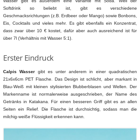
Wasser gibt es außerdem eine Variante mit Soda. Weil der
Softdrink so beliebt ist, gibt es verschiedene
Geschmacksrichtungen (z.B. Erdbeer oder Mango) sowie Bonbons,
Eis, Cocktails und vieles mehr. Es gibt ebenfalls ein Konzentrat,
dass zwar über 10 € kostet, dafür aber auch ausreichend ist für
über 7l (Verhältnis mit Wasser 5:1).
Erster Eindruck
Calpis Wasser
gibt es unter anderem in einer quadratischen
21x6x6cm PET Flasche. Das Design ist schlicht, aber markant in
Blau-Weiß mit kleinen stylisierten Blubberblasen und Wellen. Der
Markenname ist normalerweise ausgeschrieben, der Name des
Getränks in Katakana. Für einen besseren Griff gibt es an allen
Seiten ein Relief. Die Flasche ist durchsichtig, sodass man die
milchig-weiße Flüssigkeit erkennen kann.