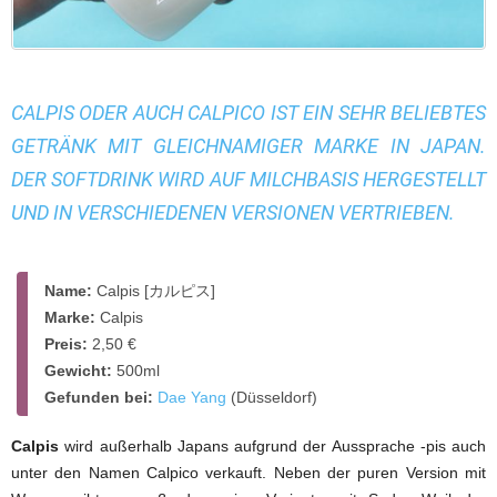
CALPIS ODER AUCH CALPICO IST EIN SEHR BELIEBTES
GETRÄNK MIT GLEICHNAMIGER MARKE IN JAPAN.
DER SOFTDRINK WIRD AUF MILCHBASIS HERGESTELLT
UND IN VERSCHIEDENEN VERSIONEN VERTRIEBEN.
Name:
Calpis [カルピス]
Marke:
Calpis
Preis:
2,50 €
Gewicht:
500ml
Gefunden bei:
Dae Yang
(Düsseldorf)
Calpis
wird außerhalb Japans aufgrund der Aussprache -pis auch
unter den Namen Calpico verkauft. Neben der puren Version mit