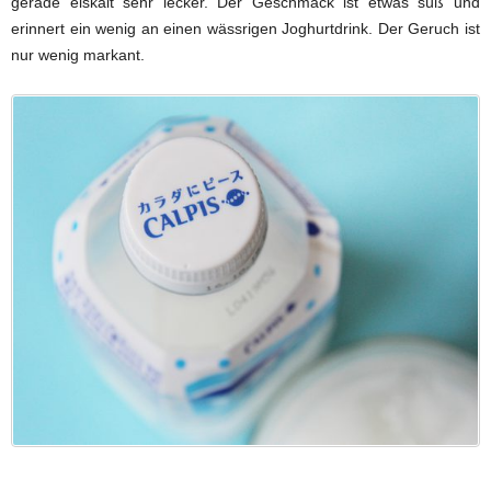
gerade eiskalt sehr lecker. Der Geschmack ist etwas süß und
erinnert ein wenig an einen wässrigen Joghurtdrink. Der Geruch ist
nur wenig markant.