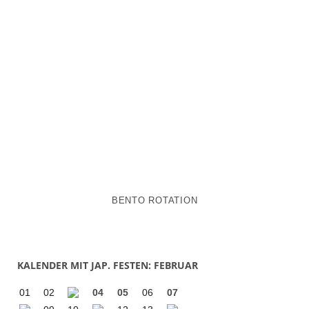
BENTO ROTATION
KALENDER MIT JAP. FESTEN: FEBRUAR
01
02
04
05
06
07