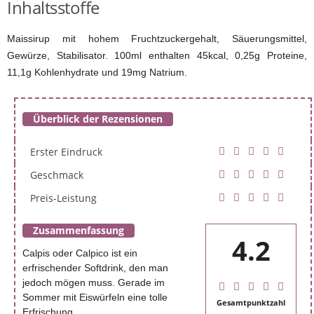
Inhaltsstoffe
Maissirup mit hohem Fruchtzuckergehalt, Säuerungsmittel,
Gewürze, Stabilisator. 100ml enthalten 45kcal, 0,25g Proteine,
11,1g Kohlenhydrate und 19mg Natrium.
Überblick der Rezensionen
Erster Eindruck
Geschmack
Preis-Leistung
Zusammenfassung
4.2
Calpis oder Calpico ist ein
erfrischender Softdrink, den man
jedoch mögen muss. Gerade im
Sommer mit Eiswürfeln eine tolle
Gesamtpunktzahl
Erfrischung.