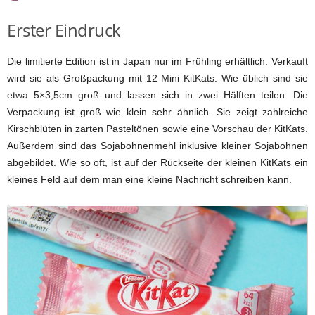
Erster Eindruck
Die limitierte Edition ist in Japan nur im Frühling erhältlich. Verkauft
wird sie als Großpackung mit 12 Mini KitKats. Wie üblich sind sie
etwa 5×3,5cm groß und lassen sich in zwei Hälften teilen. Die
Verpackung ist groß wie klein sehr ähnlich. Sie zeigt zahlreiche
Kirschblüten in zarten Pasteltönen sowie eine Vorschau der KitKats.
Außerdem sind das Sojabohnenmehl inklusive kleiner Sojabohnen
abgebildet. Wie so oft, ist auf der Rückseite der kleinen KitKats ein
kleines Feld auf dem man eine kleine Nachricht schreiben kann.