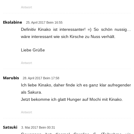
Antwort
Ekolabine
25. April 2017 Beim 16:55
Definitiv Kinako ist interessanter! =) So schön nussig…
wäre interessant wie sich Kirsche zu Nuss verhält.
Liebe Grüße
Antwort
Marubis
28. April 2017 Beim 17:58
Ich liebe Kinako, daher finde ich es ganz klar aufregender
als Sakura.
Jetzt bekomme ich glatt Hunger auf Mochi mit Kinako.
Antwort
Satsuki
3. Mai 2017 Beim 00:31