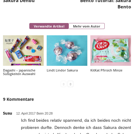
Sakura Denbu
Bento Tutorial: Sakura
Bento
Verwandte Artikel
Mehr vom Autor
Dagashi – japanische
Lindt Lindor Sakura
KitKat Pfirsich Minze
Süßigkeiten Auswahl
9 Kommentare
Susu
12. April 2017 Beim 20:28
Ich find beides relativ spannend, da ich beides noch nicht
probieren durfte. Dennoch denke ich dass Sakura dezent