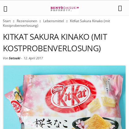
Start
Rezensionen
Lebensmittel
KitKat Sakura Kinako (mit
Kostprobenverlosung)
KITKAT SAKURA KINAKO (MIT
KOSTPROBENVERLOSUNG)
Von
Satsuki
-
12. April 2017