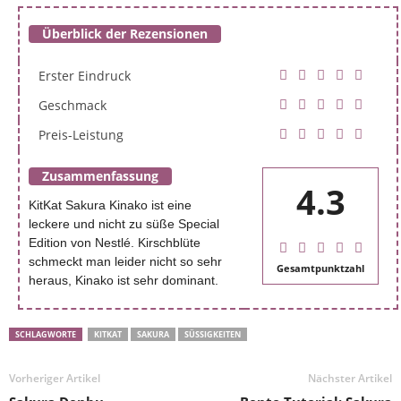
Überblick der Rezensionen
Erster Eindruck
Geschmack
Preis-Leistung
Zusammenfassung
4.3
KitKat Sakura Kinako ist eine
leckere und nicht zu süße Special
Edition von Nestlé. Kirschblüte
schmeckt man leider nicht so sehr
Gesamtpunktzahl
heraus, Kinako ist sehr dominant.
SCHLAGWORTE
KITKAT
SAKURA
SÜSSIGKEITEN
Vorheriger Artikel
Nächster Artikel