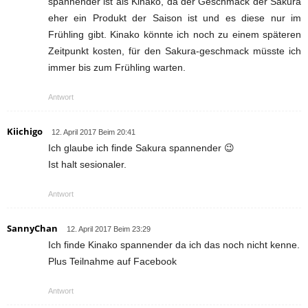
spannender ist als Kinako, da der Geschmack der Sakura
eher ein Produkt der Saison ist und es diese nur im
Frühling gibt. Kinako könnte ich noch zu einem späteren
Zeitpunkt kosten, für den Sakura-geschmack müsste ich
immer bis zum Frühling warten.
Antwort
Kiichigo
12. April 2017 Beim 20:41
Ich glaube ich finde Sakura spannender 😉
Ist halt sesionaler.
Antwort
SannyChan
12. April 2017 Beim 23:29
Ich finde Kinako spannender da ich das noch nicht kenne.
Plus Teilnahme auf Facebook
Antwort