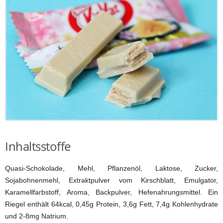
Inhaltsstoffe
Quasi-Schokolade, Mehl, Pflanzenöl, Laktose, Zucker,
Sojabohnenmehl, Extraktpulver vom Kirschblatt, Emulgator,
Karamellfarbstoff, Aroma, Backpulver, Hefenahrungsmittel. Ein
Riegel enthält 64kcal, 0,45g Protein, 3,6g Fett, 7,4g Kohlenhydrate
und 2-8mg Natrium.