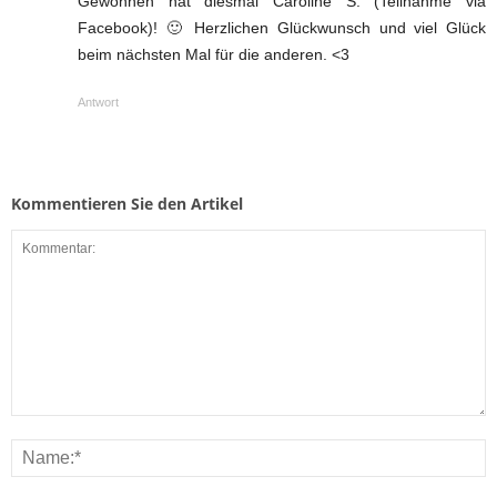
Gewonnen hat diesmal Caroline S. (Teilnahme via
Facebook)! 🙂 Herzlichen Glückwunsch und viel Glück
beim nächsten Mal für die anderen. <3
Antwort
Kommentieren Sie den Artikel