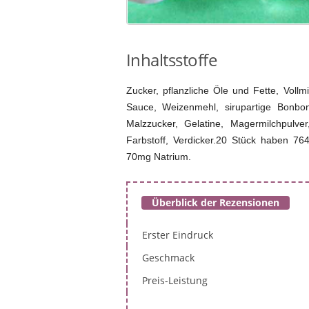
Inhaltsstoffe
Zucker, pflanzliche Öle und Fette, Vollm
Sauce, Weizenmehl, sirupartige Bonbon
Malzzucker, Gelatine, Magermilchpulver
Farbstoff, Verdicker.20 Stück haben 76
70mg Natrium.
Überblick der Rezensionen
Erster Eindruck
Geschmack
Preis-Leistung