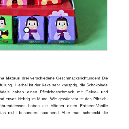
na Matsuri
drei verschiedene Geschmacksrichtungen! Die
üllung. Hierbei ist der Keks sehr knusprig, die Schokolade
dels haben einen Pfirsichgeschmack mit Gelee- und
nd etwas klebrig im Mund. Wie gewünscht ist das Pfirsich-
Währenddessen haben die Männer einen Erdbeer-Vanille
t das nicht besonders spannend. Aber man schmeckt die