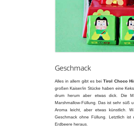
Geschmack
Alles in allem gibt es bei
Tirol Choco Hi
großen Kaiser/in Stücke haben eine Keksf
drum herum aber etwas dick. Die Mä
Marshmallow-Füllung. Das ist sehr süß u
Aroma leicht, aber etwas künstlich. 
Geschmack ohne Füllung. Letztlich is
Erdbeere heraus.