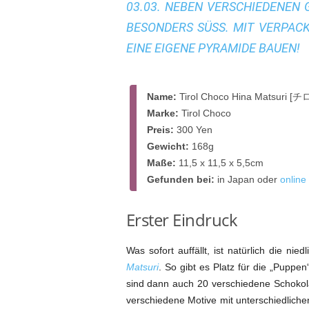
03.03. NEBEN VERSCHIEDENEN 
BESONDERS SÜSS. MIT VERPACK
INE EIGENE PYRAMIDE BAUEN!
Name:
Tirol Choco Hina Matsu
Marke:
Tirol Choco
Preis:
300 Yen
Gewicht:
168g
Maße:
11,5 x 11,5 x 5,5cm
Gefunden bei:
in Japan oder
online
Erster Eindruck
Was sofort auffällt, ist natürlich die 
Matsuri
. So gibt es Platz für die „Puppe
sind dann auch 20 verschiedene Schokol
verschiedene Motive mit unterschiedliche