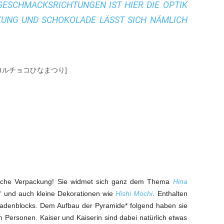
GESCHMACKSRICHTUNGEN IST HIER DIE OPTIK
UNG UND SCHOKOLADE LÄSST SICH NÄMLICH E
ri [チロルチョコひなまつり]
niedliche Verpackung! Sie widmet sich ganz dem Thema
Hina
n“ und auch kleine Dekorationen wie
Hishi Mochi
. Enthalten
adenblocks. Dem Aufbau der Pyramide* folgend haben sie
n Personen. Kaiser und Kaiserin sind dabei natürlich etwas