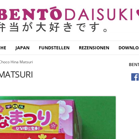
CHE
JAPAN
FUNDSTELLEN
REZENSIONEN
DOWNLO
 Choco Hina Matsuri
BEN
MATSURI