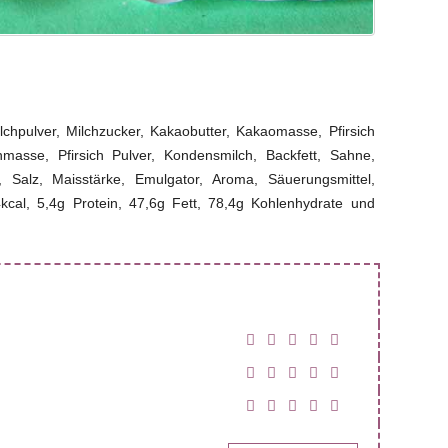
ilchpulver, Milchzucker, Kakaobutter, Kakaomasse, Pfirsich
masse, Pfirsich Pulver, Kondensmilch, Backfett, Sahne,
, Salz, Maisstärke, Emulgator, Aroma, Säuerungsmittel,
4kcal, 5,4g Protein, 47,6g Fett, 78,4g Kohlenhydrate und