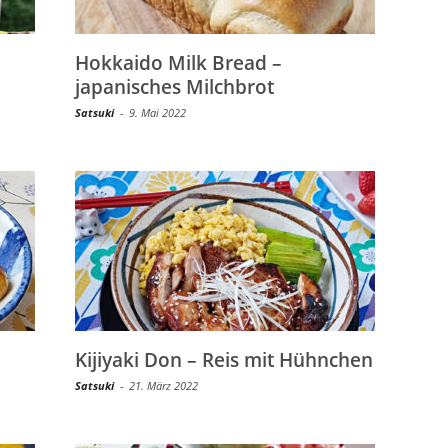
Hokkaido Milk Bread –
japanisches Milchbrot
Satsuki
-
9. Mai 2022
Kijiyaki Don – Reis mit Hühnchen
Satsuki
-
21. März 2022