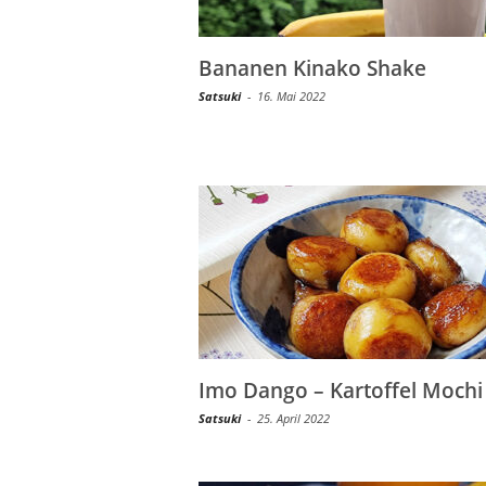
Bananen Kinako Shake
Satsuki
-
16. Mai 2022
Imo Dango – Kartoffel Mochi
Satsuki
-
25. April 2022