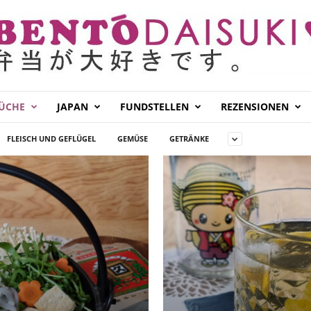
KÜCHE
JAPAN
FUNDSTELLEN
REZENSIONEN
FLEISCH UND GEFLÜGEL
GEMÜSE
GETRÄNKE