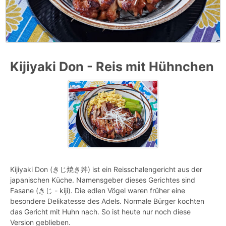
Kijiyaki Don - Reis mit Hühnchen
Kijiyaki Don (きじ焼き丼) ist ein Reisschalengericht aus der
japanischen Küche. Namensgeber dieses Gerichtes sind
Fasane (きじ - kiji). Die edlen Vögel waren früher eine
besondere Delikatesse des Adels. Normale Bürger kochten
das Gericht mit Huhn nach. So ist heute nur noch diese
Version geblieben.