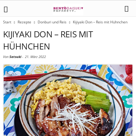
Start
Rezepte
Donburi und Reis
Kijiyaki Don – Reis mit Hühnchen
KIJIYAKI DON – REIS MIT
HÜHNCHEN
Von
Satsuki
-
21. März 2022