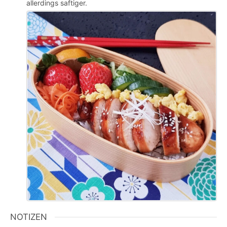
allerdings saftiger.
NOTIZEN