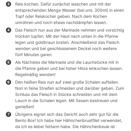
Reis kochen. Dafür zunächst waschen und mit der
entsprechenden Menge Wasser (bei uns: 300ml) in einen
Topf oder Reiskocher geben. Nach dem Kochen
umrühren und noch etwas nachdämpfen lassen.
Das Fleisch nun aus der Marinade nehmen und vorsichtig
trocken tupfen. Mit der Haut nach unten in die Pfanne
legen und goldbraun braten. Anschließend das Fleisch
wenden und bei geschlossenem Deckel noch weitere
fünf Minuten garen.
Als Nächstes die Marinade und die Lauchstücke mit in
die Pfanne geben und bei hoher Hitze einkochen lassen.
Regelmäßig wenden!
Den heißen Reis nun auf zwei große Schalen aufteilen.
Nori in feine Streifen schneiden und darüber geben. Zum
Schluss das Fleisch in Stücke schneiden und mit dem
Lauch in die Schalen legen. Mit Sesam bestreuen und
genießen!
Übrigens eignet sich das Gericht auch sehr gut für die
Bento Box! Ich habe hier Hähnchenbrustfilet verwendet,
da ich es lieber fettarm habe. Die Hähnchenkeule ist