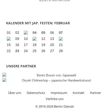
BENTO ROTATION
KALENDER MIT JAP. FESTEN: FEBRUAR
01
02
04
05
06
07
09
10
12
13
15
16
17
18
19
20
21
22
23
24
25
26
27
28
UNSERE PARTNER
Über uns
Datenschutz
Impressum
Kontakt
Partner
Verlinke uns
© 2016-2024 Bento Daisuki