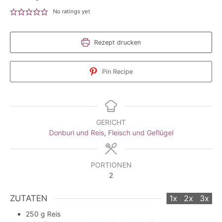
No ratings yet
Rezept drucken
Pin Recipe
GERICHT
Donburi und Reis
,
Fleisch und Geflügel
PORTIONEN
2
ZUTATEN
1x
2x
3x
250
g
Reis