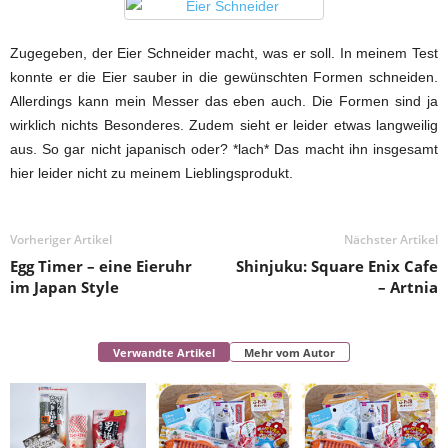
Zugegeben, der Eier Schneider macht, was er soll. In meinem Test
konnte er die Eier sauber in die gewünschten Formen schneiden.
Allerdings kann mein Messer das eben auch. Die Formen sind ja
wirklich nichts Besonderes. Zudem sieht er leider etwas langweilig
aus. So gar nicht japanisch oder? *lach* Das macht ihn insgesamt
hier leider nicht zu meinem Lieblingsprodukt.
Vorheriger Artikel
Nächster Artikel
Egg Timer – eine Eieruhr
Shinjuku: Square Enix Cafe
im Japan Style
– Artnia
Verwandte Artikel
Mehr vom Autor