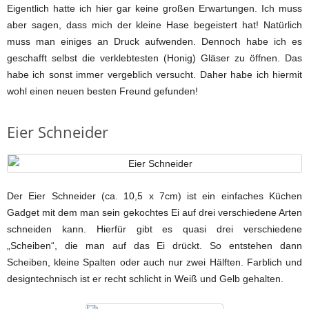
Eigentlich hatte ich hier gar keine großen Erwartungen. Ich muss
aber sagen, dass mich der kleine Hase begeistert hat! Natürlich
muss man einiges an Druck aufwenden. Dennoch habe ich es
geschafft selbst die verklebtesten (Honig) Gläser zu öffnen. Das
habe ich sonst immer vergeblich versucht. Daher habe ich hiermit
wohl einen neuen besten Freund gefunden!
Eier Schneider
Der Eier Schneider (ca. 10,5 x 7cm) ist ein einfaches Küchen
Gadget mit dem man sein gekochtes Ei auf drei verschiedene Arten
schneiden kann. Hierfür gibt es quasi drei verschiedene
„Scheiben“, die man auf das Ei drückt. So entstehen dann
Scheiben, kleine Spalten oder auch nur zwei Hälften. Farblich und
designtechnisch ist er recht schlicht in Weiß und Gelb gehalten.