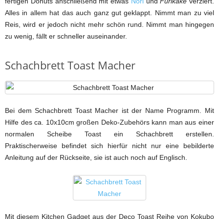
fertigen Donuts anschließend mit etwas
Nori
und
Furikake
verziert.
Alles in allem hat das auch ganz gut geklappt. Nimmt man zu viel
Reis, wird er jedoch nicht mehr schön rund. Nimmt man hingegen
zu wenig, fällt er schneller auseinander.
Schachbrett Toast Macher
Bei dem Schachbrett Toast Macher ist der Name Programm. Mit
Hilfe des ca. 10x10cm großen Deko-Zubehörs kann man aus einer
normalen Scheibe Toast ein Schachbrett erstellen.
Praktischerweise befindet sich hierfür nicht nur eine bebilderte
Anleitung auf der Rückseite, sie ist auch noch auf Englisch.
Mit diesem Kitchen Gadget aus der Deco Toast Reihe von Kokubo