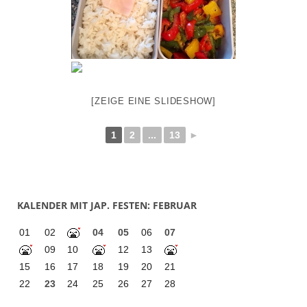
[ZEIGE EINE SLIDESHOW]
1
2
...
13
►
KALENDER MIT JAP. FESTEN: FEBRUAR
01
02
04
05
06
07
09
10
12
13
15
16
17
18
19
20
21
22
23
24
25
26
27
28