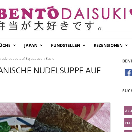
KÜCHE
JAPAN
FUNDSTELLEN
REZENSIONEN
Nudelsuppe auf Sojasaucen Basis
BEN
ANISCHE NUDELSUPPE AUF
SUC
ALL
FLE