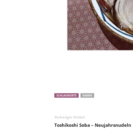
SCHLAGWORTE
RAMEN
Vorheriger Artikel
Toshikoshi Soba – Neujahrsnudeln