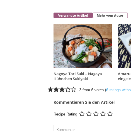
Verwandte Artikel
Mehr vom Autor
Nagoya Tori Suki – Nagoya
Amazu 
Hühnchen Sukiyaki
eingel
3 from 6 votes (
6 ratings wit
Kommentieren Sie den Artikel
Recipe Rating