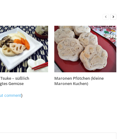
Tsuke – süßlich
Maronen Pfötchen (kleine
egtes Gemüse
Maronen Kuchen)
hout comment
)