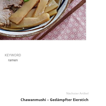
KEYWORD
ramen
Nächster Artikel
Chawanmushi – Gedämpfter Eierstich